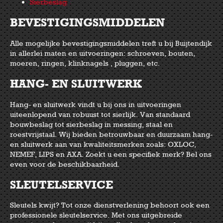
Sierbeslag
BEVESTIGINGSMIDDELEN
Alle mogelijke bevestigingsmiddelen treft u bij Buijtendijk
in allerlei maten en uitvoeringen: schroeven, bouten,
moeren, ringen, klinknagels , pluggen, etc.
HANG- EN SLUITWERK
Hang- en sluitwerk vindt u bij ons in uitvoeringen
uiteenlopend van robuust tot sierlijk. Van standaard
bouwbeslag tot sierbeslag in messing, staal en
roestvrijstaal. Wij bieden betrouwbaar en duurzaam hang-
en sluitwerk aan van kwaliteitsmerken zoals: OXLOC,
NEMEF, LIPS en AXA. Zoekt u een specifiek merk? Bel ons
even voor de beschikbaarheid.
SLEUTELSERVICE
Sleutels kwijt? Tot onze dienstverlening behoort ook een
professionele sleutelservice. Met ons uitgebreide