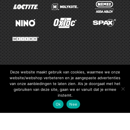
Deze website maakt gebruik van cookies, waarmee we onze
website/webshop verbeteren en je aangepaste advertenties
van onze aanbiedingen te laten zien. Als je doorgaat met het
gebruiken van deze site, gaan we er vanuit dat je ermee
instemt.
Ok
Nee
Industrieweg 2aa
|
1785 AG
Den Helder
Tel. 0223-661007
|
buijtendijk@buijtendijk.nl
Gereedschap
Machines