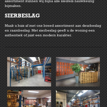
assortiment kunnen wij bijna alle sleutels nauwkeurig
bijmaken.
SIERBESLAG
Maak u huis af met ons breed assortiment aan deurbeslag
en raambeslag. Met sierbeslag geeft u de woning een
authentiek of juist een modern karakter.